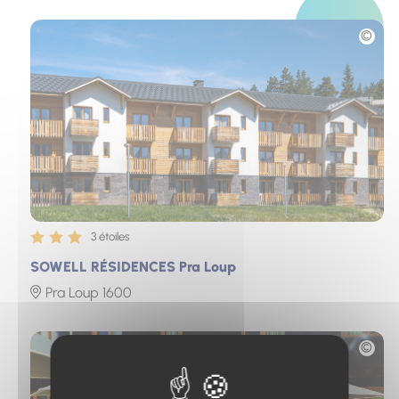
Photo
3 étoiles
SOWELL RÉSIDENCES Pra Loup
Pra Loup 1600
Photo