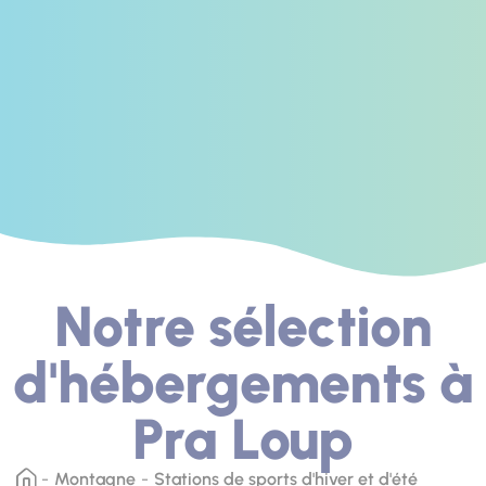
Notre sélection
d'hébergements à
Pra Loup
Montagne
Stations de sports d'hiver et d'été