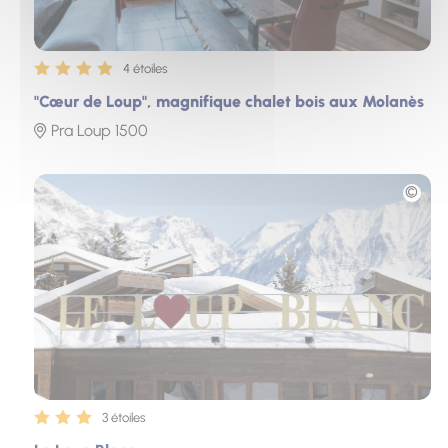
4 étoiles
"Cœur de Loup", magnifique chalet bois aux Molanès
Pra Loup 1500
Photo
3 étoiles