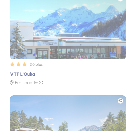
3 étoiles
VTF L'Ouka
Pra Loup 1600
Photo