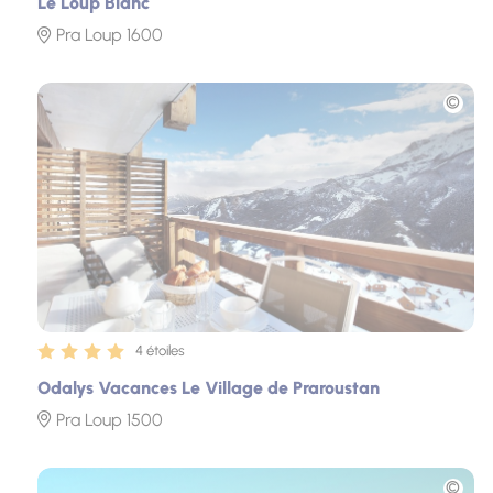
Le Loup Blanc
Pra Loup 1600
Photo
4 étoiles
Odalys Vacances Le Village de Praroustan
Pra Loup 1500
Photo