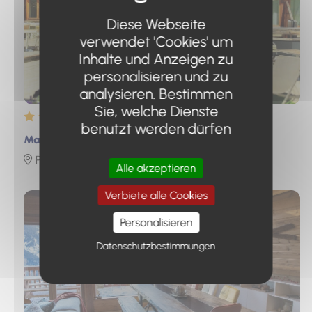
Diese Webseite
verwendet 'Cookies' um
Inhalte und Anzeigen zu
personalisieren und zu
analysieren. Bestimmen
Sie, welche Dienste
3 étoiles
benutzt werden dürfen
Marmotel & SPA by Sowell Collection
Pra Loup 1600
Alle akzeptieren
Photo
Verbiete alle Cookies
Personalisieren
Datenschutzbestimmungen