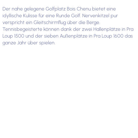
Der nahe gelegene Golfplatz Bois Chenu bietet eine
idyllische Kulisse für eine Runde Golf. Nervenkitzel pur
verspricht ein Gleitschirmflug über die Berge.
Tennisbegeisterte können dank der zwei Hallenplätze in Pra
Loup 1500 und der sieben Außenplätze in Pra Loup 1600 das
ganze Jahr über spielen.
Unsere Auswahl an Aktivitäten
Pra Loup - Lichtraum
Mehr Infos