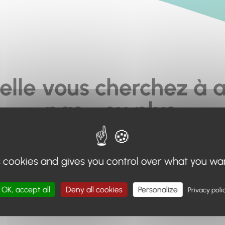
elle vous cherchez à a
pas... ou plus.
moteur de recherche en haut de page, ou à utiliser le menu 
s cookies and gives you control over what you wa
Retour à l'accueil
OK, accept all
Deny all cookies
Personalize
Privacy poli