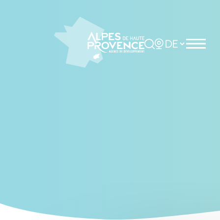
Cookies management panel
Rechercher
Choisir la langue