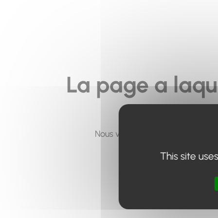
La page a laqu
Nous vous invitons à utiliser le 
This site use