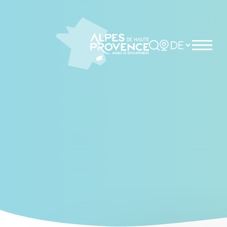
Cookies management panel
Rechercher
Choisir la langue