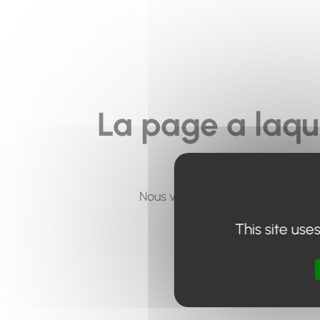
La page a laqu
Nous vous invitons à utiliser le 
This site use