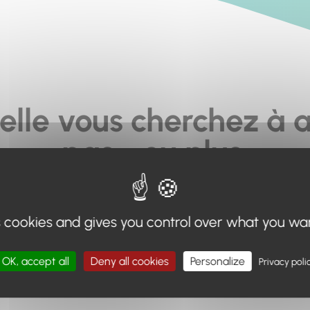
elle vous cherchez à a
pas... ou plus.
moteur de recherche en haut de page, ou à utiliser le menu 
s cookies and gives you control over what you wa
Retour à l'accueil
OK, accept all
Deny all cookies
Personalize
Privacy poli