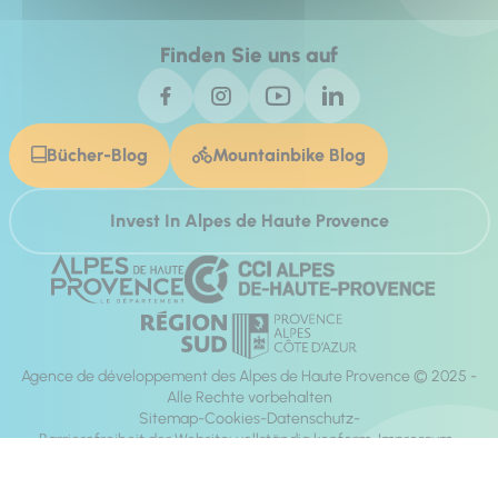
Finden Sie uns auf
Bücher-Blog
Mountainbike Blog
Invest In Alpes de Haute Provence
Agence de développement des Alpes de Haute Provence © 2025 -
Alle Rechte vorbehalten
Sitemap
Cookies
Datenschutz
Barrierefreiheit der Website: vollständig konform
Impressum
Richtung:
Mill, Privas