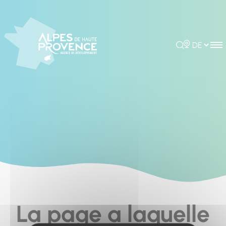
Cookies management panel
Rechercher
Choisir la 
La page a laquelle