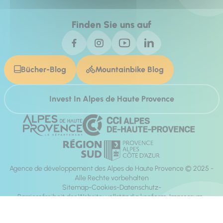
Finden Sie uns auf
Bücher-Blog
Mountainbike Blog
Invest In Alpes de Haute Provence
Agence de développement des Alpes de Haute Provence © 2025 -
Alle Rechte vorbehalten
Sitemap
Cookies
Datenschutz
Barrierefreiheit der Website: vollständig konform
Impressum
Richtung:
Mill, Privas