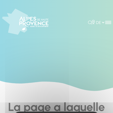
Cookies management panel
Rechercher
Choisir la 
La page a laquelle