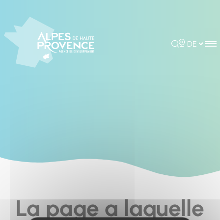
Cookies management panel
Rechercher
Choisir la 
La page a laquelle