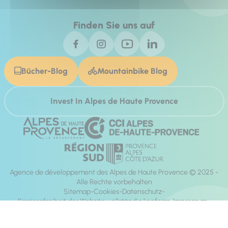
Finden Sie uns auf
Bücher-Blog
Mountainbike Blog
Invest In Alpes de Haute Provence
Agence de développement des Alpes de Haute Provence © 2025 -
Alle Rechte vorbehalten
Sitemap
Cookies
Datenschutz
Barrierefreiheit der Website: vollständig konform
Impressum
Richtung:
Mill, Privas