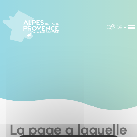
Cookies management panel
Rechercher
Choisir la 
La page a laquelle