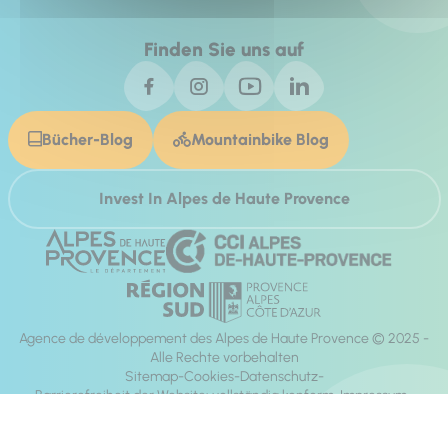
Finden Sie uns auf
Bücher-Blog
Mountainbike Blog
Invest In Alpes de Haute Provence
Agence de développement des Alpes de Haute Provence © 2025 -
Alle Rechte vorbehalten
Sitemap
Cookies
Datenschutz
Barrierefreiheit der Website: vollständig konform
Impressum
Richtung:
Mill, Privas