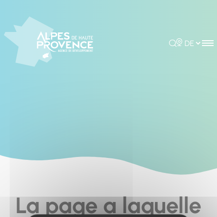
Cookies management panel
Rechercher
Choisir la 
La page a laquelle