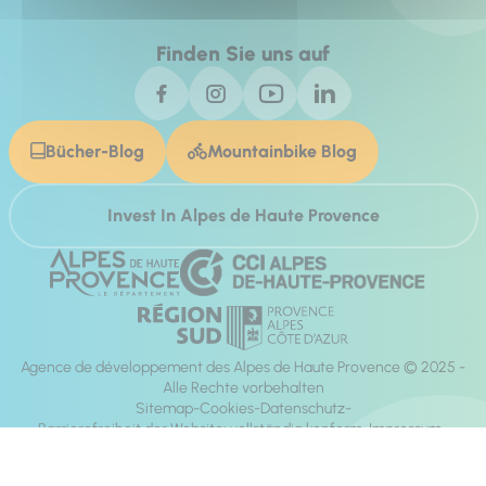
Finden Sie uns auf
Bücher-Blog
Mountainbike Blog
Invest In Alpes de Haute Provence
Agence de développement des Alpes de Haute Provence © 2025 -
Alle Rechte vorbehalten
Sitemap
Cookies
Datenschutz
Barrierefreiheit der Website: vollständig konform
Impressum
Richtung:
Mill, Privas