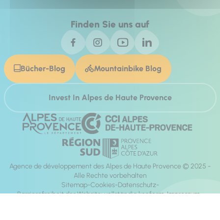
Finden Sie uns auf
Bücher-Blog
Mountainbike Blog
Invest In Alpes de Haute Provence
Agence de développement des Alpes de Haute Provence © 2025 -
Alle Rechte vorbehalten
Sitemap
Cookies
Datenschutz
Barrierefreiheit der Website: vollständig konform
Impressum
Richtung:
Mill, Privas