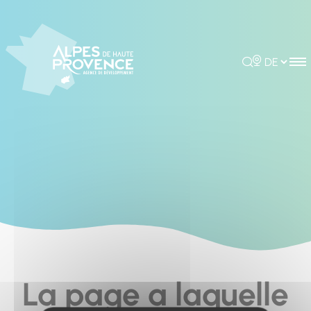
Cookies management panel
Rechercher
Choisir la 
La page a laquelle