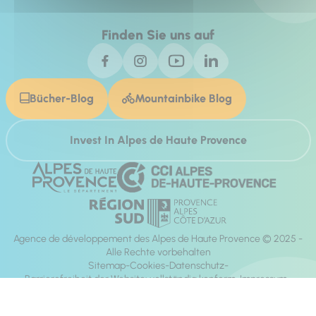
Finden Sie uns auf
Bücher-Blog
Mountainbike Blog
Invest In Alpes de Haute Provence
Agence de développement des Alpes de Haute Provence © 2025 -
Alle Rechte vorbehalten
Sitemap
Cookies
Datenschutz
Barrierefreiheit der Website: vollständig konform
Impressum
Richtung:
Mill, Privas