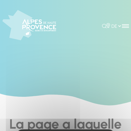
Cookies management panel
Rechercher
Choisir la 
La page a laquelle