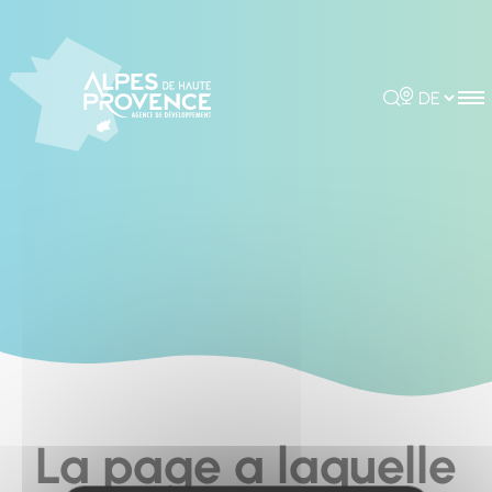
Cookies management panel
Rechercher
Choisir la 
La page a laquelle