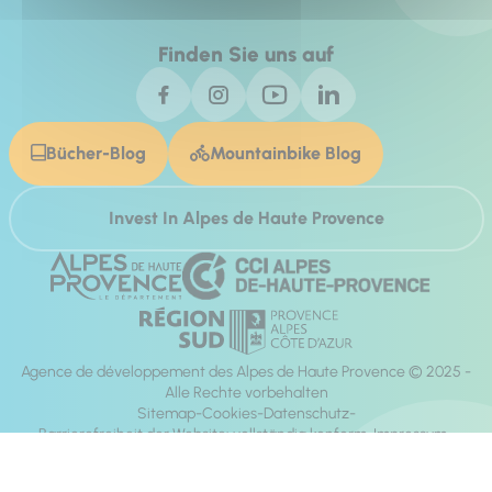
Finden Sie uns auf
Bücher-Blog
Mountainbike Blog
Invest In Alpes de Haute Provence
Agence de développement des Alpes de Haute Provence © 2025 -
Alle Rechte vorbehalten
Sitemap
Cookies
Datenschutz
Barrierefreiheit der Website: vollständig konform
Impressum
Richtung:
Mill, Privas