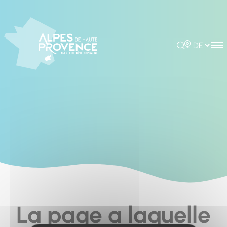
Cookies management panel
Rechercher
Choisir la 
La page a laquelle