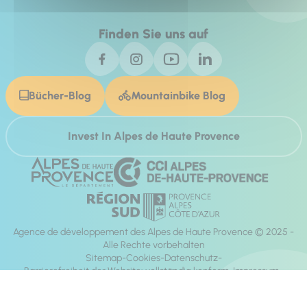
Finden Sie uns auf
Bücher-Blog
Mountainbike Blog
Invest In Alpes de Haute Provence
Agence de développement des Alpes de Haute Provence © 2025 -
Alle Rechte vorbehalten
Sitemap
Cookies
Datenschutz
Barrierefreiheit der Website: vollständig konform
Impressum
Richtung:
Mill, Privas