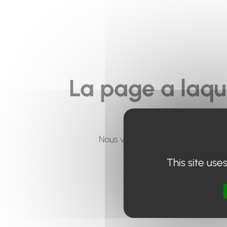
La page a laqu
Nous vous invitons à utiliser le 
This site use