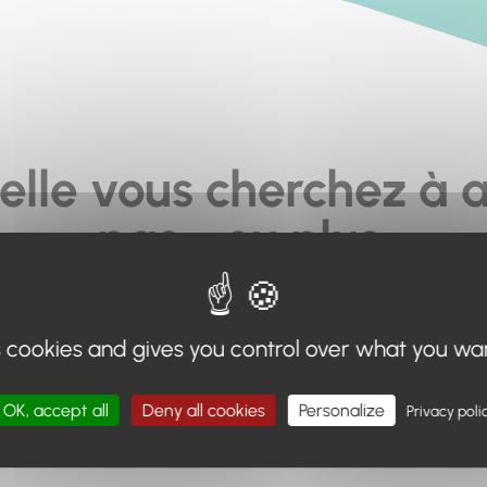
elle vous cherchez à a
pas... ou plus.
moteur de recherche en haut de page, ou à utiliser le menu 
s cookies and gives you control over what you wa
Retour à l'accueil
OK, accept all
Deny all cookies
Personalize
Privacy poli