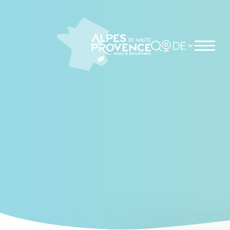
Cookies management panel
Rechercher
Choisir la langue