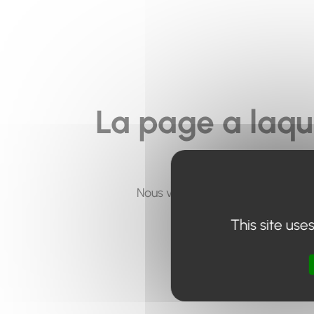
La page a laqu
Nous vous invitons à utiliser le 
This site use