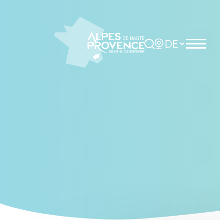
Cookies management panel
Rechercher
Choisir la langue