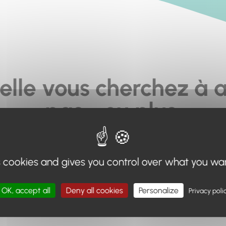
elle vous cherchez à a
pas... ou plus.
moteur de recherche en haut de page, ou à utiliser le menu 
s cookies and gives you control over what you wa
Retour à l'accueil
OK, accept all
Deny all cookies
Personalize
Privacy poli