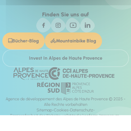
Finden Sie uns auf
Bücher-Blog
Mountainbike Blog
Invest In Alpes de Haute Provence
Agence de développement des Alpes de Haute Provence © 2025 -
Alle Rechte vorbehalten
Sitemap
Cookies
Datenschutz
Barrierefreiheit der Website: vollständig konform
Impressum
Richtung:
Mill, Privas