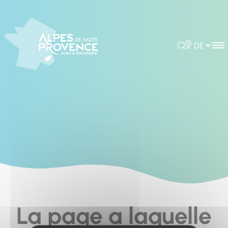
Cookies management panel
Rechercher
Choisir la 
La page a laquelle