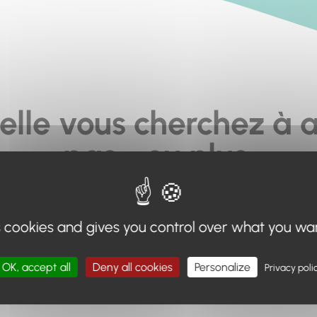
elle vous cherchez à a
pas... ou plus.
moteur de recherche en haut de page, ou à utiliser le menu 
s cookies and gives you control over what you wa
Retour à l'accueil
OK, accept all
Deny all cookies
Personalize
Privacy poli