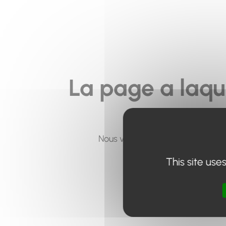
La page a laqu
Nous vous invitons à utiliser le 
This site use