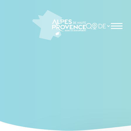
Cookies management panel
Rechercher
Choisir la langue