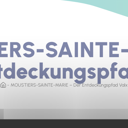
ERS-SAINTE-
tdeckungspf
MOUSTIERS-SAINTE-MARIE – Der Entdeckungspfad Valx