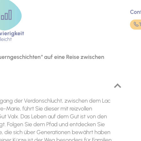
Con
ierigkeit
leicht
uerngeschichten“ auf eine Reise zwischen
ingang der Verdonschlucht, zwischen dem Lac
Marie, führt Sie dieser mit reizvollen
t Valx. Das Leben auf dem Gut ist von den
gt. Folgen Sie dem Pfad und entdecken Sie
se, die sich über Generationen bewährt haben
einer Kürze ist der Weg besonders für Familien