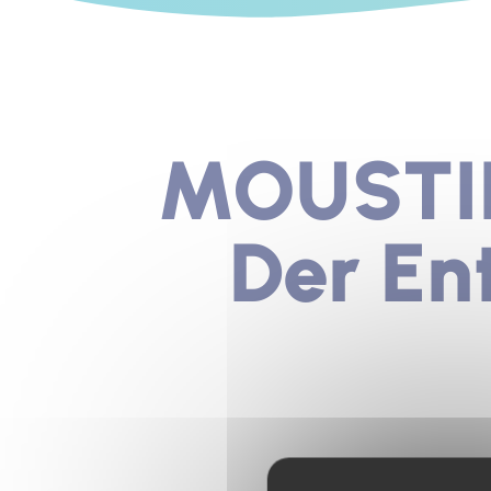
MOUSTI
Der En