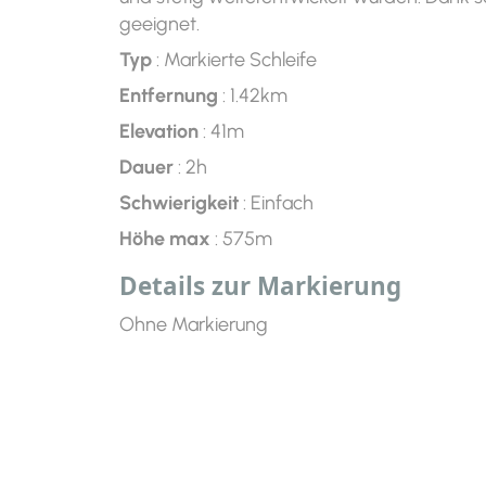
geeignet.
Typ
: Markierte Schleife
Entfernung
: 1.42km
Elevation
: 41m
Dauer
: 2h
Schwierigkeit
: Einfach
Höhe max
: 575m
Details zur Markierung
Ohne Markierung