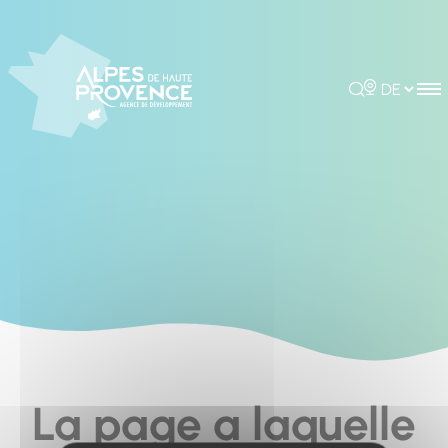
Cookies management panel
Rechercher
Choisir la 
La page a laquelle