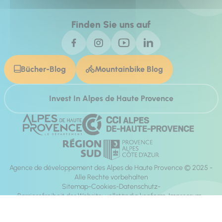
Finden Sie uns auf
Bücher-Blog
Mountainbike Blog
Invest In Alpes de Haute Provence
Agence de développement des Alpes de Haute Provence © 2025 -
Alle Rechte vorbehalten
Sitemap
Cookies
Datenschutz
Barrierefreiheit der Website: vollständig konform
Impressum
Richtung:
Mill, Privas