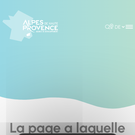
Cookies management panel
Rechercher
Choisir la 
La page a laquelle