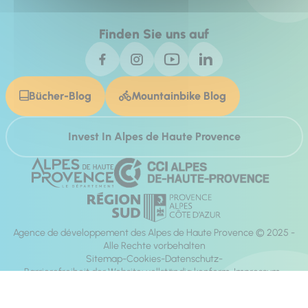
Finden Sie uns auf
Bücher-Blog
Mountainbike Blog
Invest In Alpes de Haute Provence
Agence de développement des Alpes de Haute Provence © 2025 -
Alle Rechte vorbehalten
Sitemap
Cookies
Datenschutz
Barrierefreiheit der Website: vollständig konform
Impressum
Richtung:
Mill, Privas