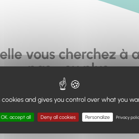
elle vous cherchez à a
pas... ou plus.
moteur de recherche en haut de page, ou à utiliser le menu 
s cookies and gives you control over what you wa
Retour à l'accueil
OK, accept all
Deny all cookies
Personalize
Privacy poli