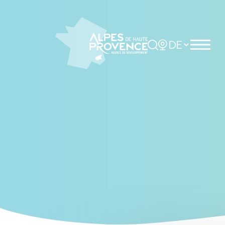
Cookies management panel
Rechercher
Choisir la langue