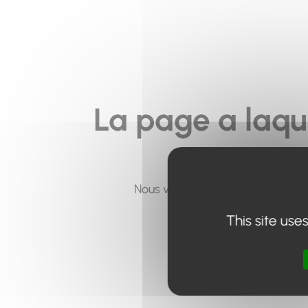
La page a laqu
Nous vous invitons à utiliser le 
This site use