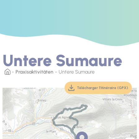
Untere Sumaure
Praxisaktivitäten
Untere Sumaure
Télécharger l'itinéraire (GPX)
(téléchargement, ouver