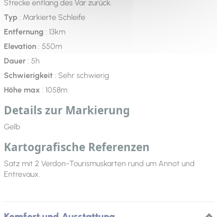
Strecke entlang des Var zurück.
Typ
: Markierte Schleife
Entfernung
: 13km
Elevation
: 550m
Dauer
: 5h
Schwierigkeit
: Sehr schwierig
Höhe max
: 1058m
Details zur Markierung
Gelb
Kartografische Referenzen
Satz mit 2 Verdon-Tourismuskarten rund um Annot und
Entrevaux.
Komfort und Ausstattung