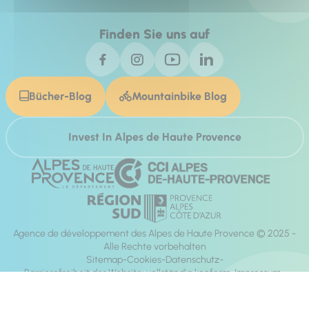
Finden Sie uns auf
Bücher-Blog
Mountainbike Blog
Invest In Alpes de Haute Provence
Agence de développement des Alpes de Haute Provence © 2025 -
Alle Rechte vorbehalten
Sitemap
Cookies
Datenschutz
Barrierefreiheit der Website: vollständig konform
Impressum
Richtung:
Mill, Privas