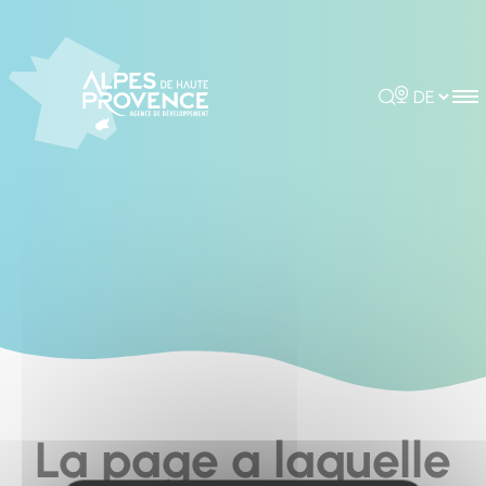
Cookies management panel
Rechercher
Choisir la 
La page a laquelle