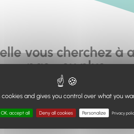
elle vous cherchez à a
pas... ou plus.
moteur de recherche en haut de page, ou à utiliser le menu 
s cookies and gives you control over what you wa
Retour à l'accueil
OK, accept all
Deny all cookies
Personalize
Privacy poli