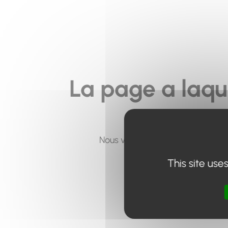
La page a laqu
Nous vous invitons à utiliser le 
This site use