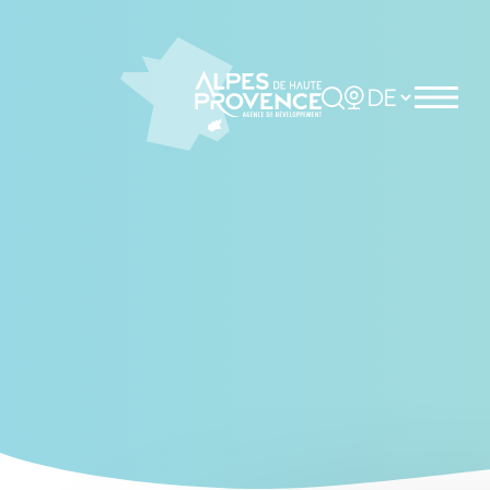
Cookies management panel
Rechercher
Choisir la langue