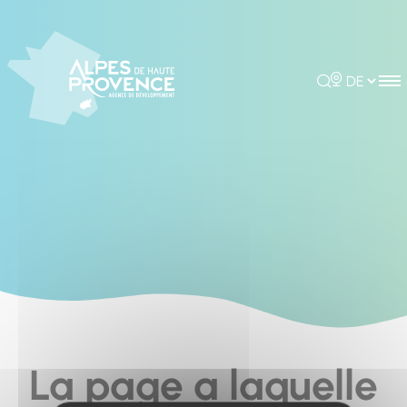
Cookies management panel
Rechercher
Choisir la 
La page a laquelle