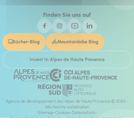
Finden Sie uns auf
Bücher-Blog
Mountainbike Blog
Invest In Alpes de Haute Provence
Agence de développement des Alpes de Haute Provence © 2025 -
Alle Rechte vorbehalten
Sitemap
Cookies
Datenschutz
Barrierefreiheit der Website: vollständig konform
Impressum
Richtung:
Mill, Privas