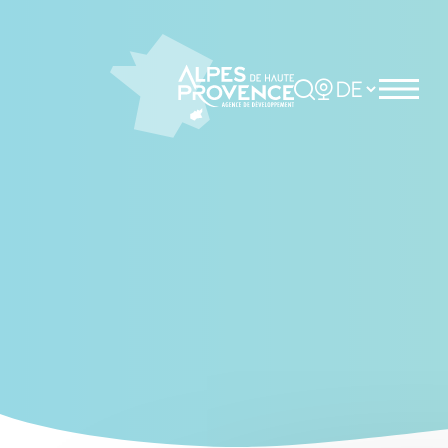
Cookies management panel
Rechercher
Choisir la langue