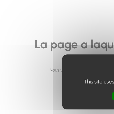
La page a laqu
Nous vous invitons à utiliser le 
This site use