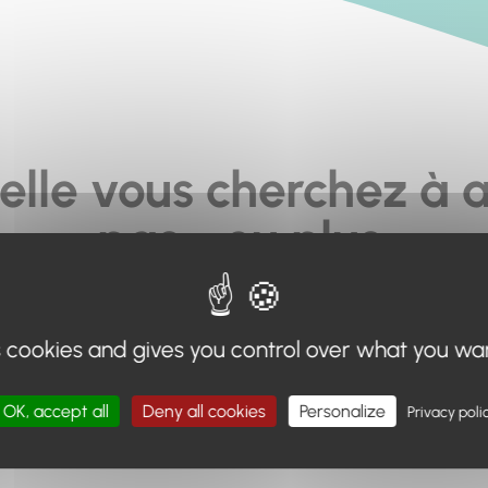
elle vous cherchez à a
pas... ou plus.
moteur de recherche en haut de page, ou à utiliser le menu 
s cookies and gives you control over what you wa
Retour à l'accueil
OK, accept all
Deny all cookies
Personalize
Privacy poli