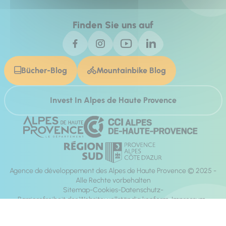
Finden Sie uns auf
Bücher-Blog
Mountainbike Blog
Invest In Alpes de Haute Provence
Agence de développement des Alpes de Haute Provence © 2025 -
Alle Rechte vorbehalten
Sitemap
Cookies
Datenschutz
Barrierefreiheit der Website: vollständig konform
Impressum
Richtung:
Mill, Privas