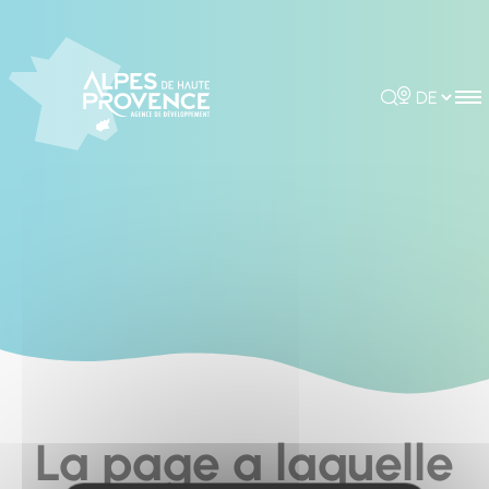
Cookies management panel
Rechercher
Choisir la 
La page a laquelle