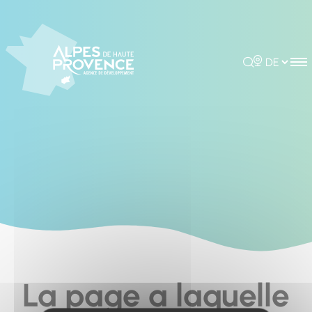
Cookies management panel
Rechercher
Choisir la 
La page a laquelle