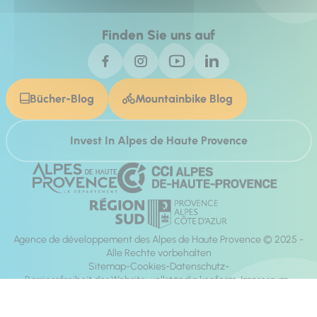
Finden Sie uns auf
Bücher-Blog
Mountainbike Blog
Invest In Alpes de Haute Provence
Agence de développement des Alpes de Haute Provence © 2025 -
Alle Rechte vorbehalten
Sitemap
Cookies
Datenschutz
Barrierefreiheit der Website: vollständig konform
Impressum
Richtung:
Mill, Privas