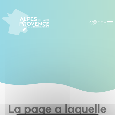
Cookies management panel
Rechercher
Choisir la 
La page a laquelle