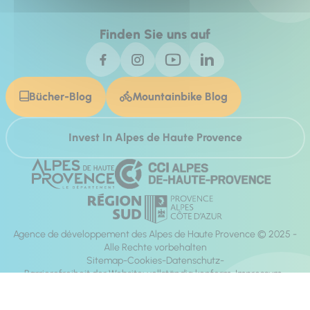
Finden Sie uns auf
Bücher-Blog
Mountainbike Blog
Invest In Alpes de Haute Provence
Agence de développement des Alpes de Haute Provence © 2025 -
Alle Rechte vorbehalten
Sitemap
Cookies
Datenschutz
Barrierefreiheit der Website: vollständig konform
Impressum
Richtung:
Mill, Privas