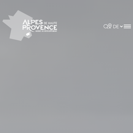
Cookie-Einstellungen
Rechercher
Choisir la 