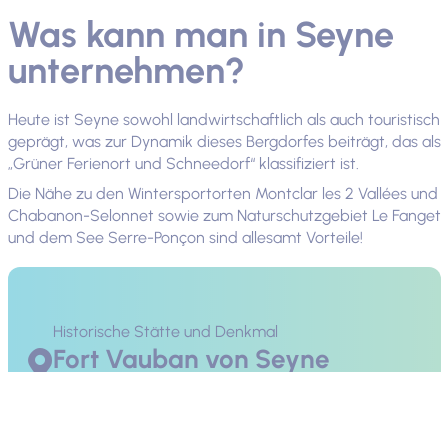
Was kann man in Seyne
unternehmen?
Heute ist Seyne sowohl landwirtschaftlich als auch touristisch
geprägt, was zur Dynamik dieses Bergdorfes beiträgt, das als
„Grüner Ferienort und Schneedorf“ klassifiziert ist.
Die Nähe zu den Wintersportorten Montclar les 2 Vallées und
Chabanon-Selonnet sowie zum Naturschutzgebiet Le Fanget
und dem See Serre-Ponçon sind allesamt Vorteile!
Historische Stätte und Denkmal
Fort Vauban von Seyne
Mehr Infos