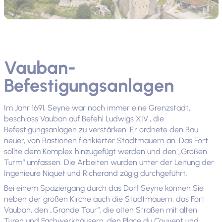
Vauban-
Befestigungsanlagen
Im Jahr 1691, Seyne war noch immer eine Grenzstadt,
beschloss Vauban auf Befehl Ludwigs XIV., die
Befestigungsanlagen zu verstärken. Er ordnete den Bau
neuer, von Bastionen flankierter Stadtmauern an. Das Fort
sollte dem Komplex hinzugefügt werden und den „Großen
Turm“ umfassen. Die Arbeiten wurden unter der Leitung der
Ingenieure Niquet und Richerand zügig durchgeführt.
Bei einem Spaziergang durch das Dorf Seyne können Sie
neben der großen Kirche auch die Stadtmauern, das Fort
Vauban, den „Grande Tour“, die alten Straßen mit alten
Türen und Fachwerkhäusern, den Place du Couvent und