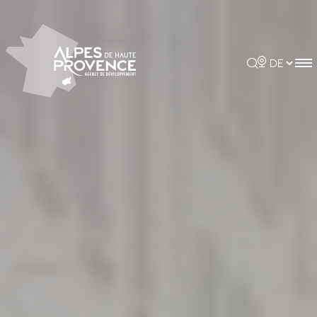
Cookie-Einstellungen
Rechercher
Choisir la 