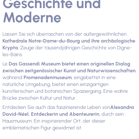
Geschichte und
Moderne
Lassen Sie sich überraschen von der außergewöhnlichen
Kathedrale Notre-Dame-du-Bourg und ihre archäologische
Krypta
, Zeuge der tausendjährigen Geschichte von Digne-
les-Bains.
Le
Das Gassendi Museum bietet einen originellen Dialog
zwischen zeitgenössischer Kunst und Naturwissenschaften
,
während
Promenadenmuseum
, eingebettet in eine
natürliche Umgebung, bietet einen einzigartigen
künstlerischen und botanischen Spaziergang. Eine wahre
Brücke zwischen Kultur und Natur.
Entdecken Sie auch das faszinierende Leben von
Alexandra
David-Néel, Entdeckerin und Abenteurerin
, durch sein
Hausmuseum. Ein inspirierender Ort, der dieser
emblematischen Figur gewidmet ist.