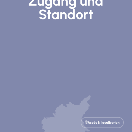
Zugang und
Standort
Accès & localisation