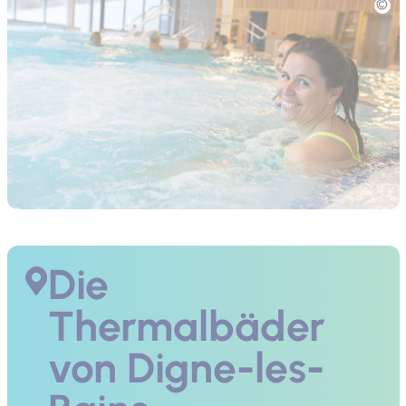
Die
Thermalbäder
von Digne-les-