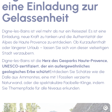
eine Einladung zur
Gelassenheit
Digne-les-Bains ist viel mehr als nur ein Reiseziel: Es ist eine
Einladung, neue Kraft zu tanken und die Authentizität der
Alpes de Haute Provence zu entdecken. Ob Kurzaufenthalt
oder längerer Urlaub – lassen Sie sich von dieser vielseitigen
Stadt verzaubern.
Digne-les-Bains ist die
Herz des Geoparks Haute-Provence,
UNESCO-zertifiziert, der ein außergewöhnliches
geologisches Erbe schützt
Entdecken Sie Schätze wie die
Dalle aux Ammonites, eine mit 1 Fossilien verzierte
Naturwand, oder die spektakuläre Facibelle-Klinge, indem
Sie Themenpfade für alle Niveaus erkunden.
Foto