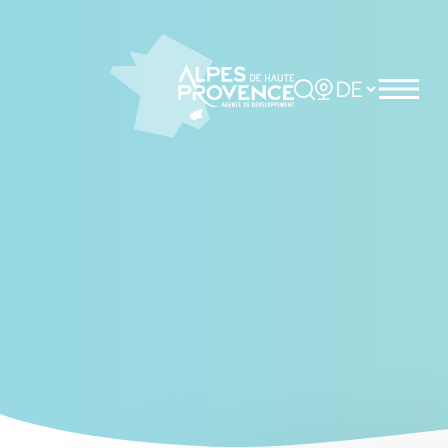
Cookies management panel
Rechercher
Choisir la langue