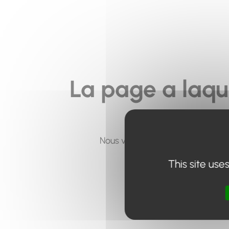
La page a laqu
Nous vous invitons à utiliser le 
This site use