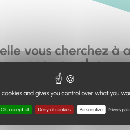
elle vous cherchez à a
pas... ou plus.
moteur de recherche en haut de page, ou à utiliser le menu 
s cookies and gives you control over what you wa
Retour à l'accueil
OK, accept all
Deny all cookies
Personalize
Privacy poli