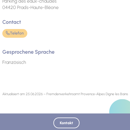
Parking des eaux-chaudes
04420
Prads-Haute-Bléone
Contact
Telefon
Gesprochene Sprache
Französisch
Aktualisiert am 25.06.2026 – Fremdenverkehrsamt Provence-Alpes Digne les Bains
Entdecken Sie auch:
Kontakt