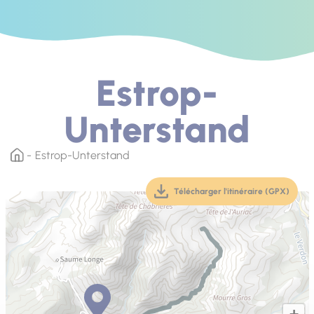
Estrop-
Unterstand
Estrop-Unterstand
Télécharger l'itinéraire (GPX)
(téléchargement, ouver