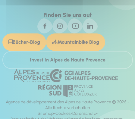
Finden Sie uns auf
Bücher-Blog
Mountainbike Blog
Invest In Alpes de Haute Provence
Agence de développement des Alpes de Haute Provence © 2025 -
Alle Rechte vorbehalten
Sitemap
Cookies
Datenschutz
Barrierefreiheit der Website: vollständig konform
Impressum
Richtung:
Mill, Privas