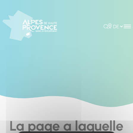
Cookies management panel
Rechercher
Choisir la 
La page a laquelle