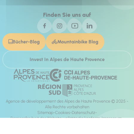
Finden Sie uns auf
Bücher-Blog
Mountainbike Blog
Invest In Alpes de Haute Provence
Agence de développement des Alpes de Haute Provence © 2025 -
Alle Rechte vorbehalten
Sitemap
Cookies
Datenschutz
Barrierefreiheit der Website: vollständig konform
Impressum
Richtung:
Mill, Privas