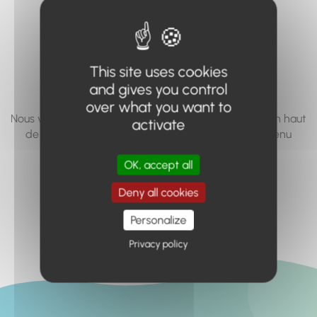
vous cherchez à
accéder n'existe
pas... ou plus.
This site uses cookies
and gives you control
over what you want to
Nous vous invitons à utiliser le moteur de recherche en haut
activate
de page, ou à utiliser le menu pour trouver le contenu
recherché.
OK, accept all
Retour à l'accueil
Deny all cookies
Personalize
Privacy policy