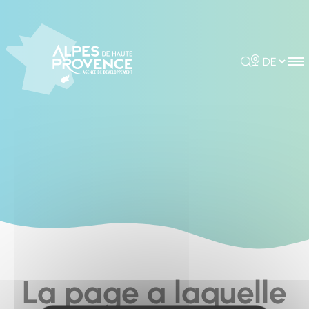
Cookies management panel
Rechercher
Choisir la 
La page a laquelle