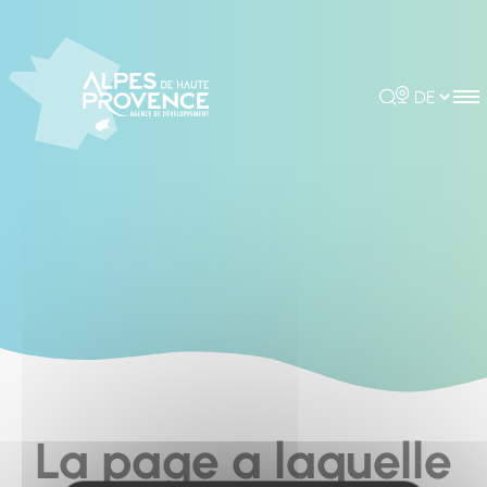
Cookies management panel
Rechercher
Choisir la 
La page a laquelle