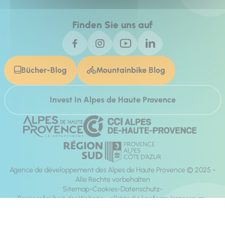
Finden Sie uns auf
Bücher-Blog
Mountainbike Blog
Invest In Alpes de Haute Provence
Agence de développement des Alpes de Haute Provence © 2025 -
Alle Rechte vorbehalten
Sitemap
Cookies
Datenschutz
Barrierefreiheit der Website: vollständig konform
Impressum
Richtung:
Mill, Privas