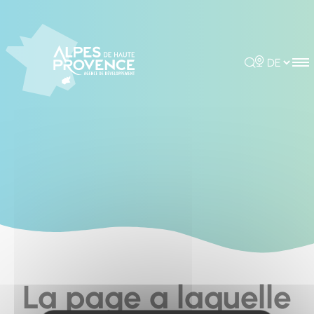
Cookies management panel
Rechercher
Choisir la 
La page a laquelle