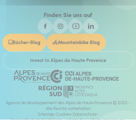
Finden Sie uns auf
Bücher-Blog
Mountainbike Blog
Invest In Alpes de Haute Provence
Agence de développement des Alpes de Haute Provence © 2025 -
Alle Rechte vorbehalten
Sitemap
Cookies
Datenschutz
Barrierefreiheit der Website: vollständig konform
Impressum
Richtung:
Mill, Privas